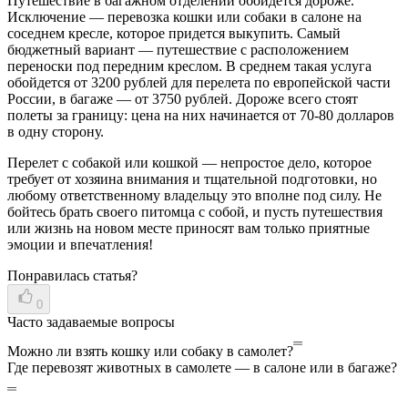
Путешествие в багажном отделении обойдется дороже.
Исключение — перевозка кошки или собаки в салоне на
соседнем кресле, которое придется выкупить. Самый
бюджетный вариант — путешествие с расположением
переноски под передним креслом. В среднем такая услуга
обойдется от 3200 рублей для перелета по европейской части
России, в багаже — от 3750 рублей. Дороже всего стоят
полеты за границу: цена на них начинается от 70-80 долларов
в одну сторону.
Перелет с собакой или кошкой — непростое дело, которое
требует от хозяина внимания и тщательной подготовки, но
любому ответственному владельцу это вполне под силу. Не
бойтесь брать своего питомца с собой, и пусть путешествия
или жизнь на новом месте приносят вам только приятные
эмоции и впечатления!
Понравилась статья?
0
Часто задаваемые вопросы
Можно ли взять кошку или собаку в самолет?
Где перевозят животных в самолете — в салоне или в багаже?