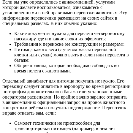
Если вы уже определились с авиакомпанией, услугами
которой желаете воспользоваться, ознакомьтесь с
установленными в ней правилами перевозки животных. Эту
информацию перевозчики размещают на своих сайтах в
специальных разделах. В них обычно указано:
Какие документы нужны для перелета четвероногому
пассажиру, где и в какие сроки их оформить;
Требования к переноске (ее конструкции и размерам);
Питомца какого веса (с учетом массы переносной
клетки или сумки) можно взять в салон или перевезти в
багаже;
Общие правила, которые необходимо соблюдать во
время полета с животными.
Отдельный авиабилет для питомца покупать не нужно. Его
перевозку следует оплатить в аэропорту во время регистрации
по тарифам дополнительного багажа или установленными
оператором расценками. Но крайне важно заранее отправить
в авиакомпанию официальный запрос на провоз животного
конкретным рейсом и получить подтверждение. Перевозчик
вправе отказать вам, если:
Самолет технически не приспособлен для
транспортировки питомцев (например, в нем нет