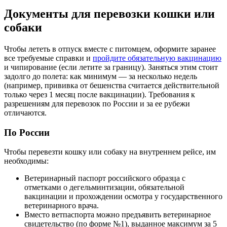
Документы для перевозки кошки или
собаки
Чтобы лететь в отпуск вместе с питомцем, оформите заранее
все требуемые справки и
пройдите обязательную вакцинацию
и чипирование (если летите за границу). Заняться этим стоит
задолго до полета: как минимум — за несколько недель
(например, прививка от бешенства считается действительной
только через 1 месяц после вакцинации). Требования к
разрешениям для перевозок по России и за ее рубежи
отличаются.
По России
Чтобы перевезти кошку или собаку на внутреннем рейсе, им
необходимы:
Ветеринарный паспорт российского образца с
отметками о дегельминтизации, обязательной
вакцинации и прохождении осмотра у государственного
ветеринарного врача.
Вместо ветпаспорта можно предъявить ветеринарное
свидетельство (по форме №1), выданное максимум за 5