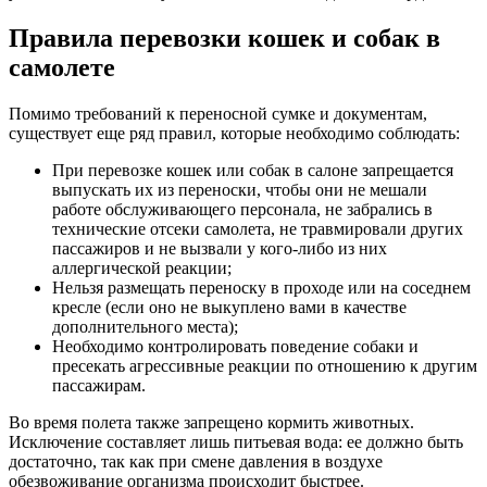
Правила перевозки кошек и собак в
самолете
Помимо требований к переносной сумке и документам,
существует еще ряд правил, которые необходимо соблюдать:
При перевозке кошек или собак в салоне запрещается
выпускать их из переноски, чтобы они не мешали
работе обслуживающего персонала, не забрались в
технические отсеки самолета, не травмировали других
пассажиров и не вызвали у кого-либо из них
аллергической реакции;
Нельзя размещать переноску в проходе или на соседнем
кресле (если оно не выкуплено вами в качестве
дополнительного места);
Необходимо контролировать поведение собаки и
пресекать агрессивные реакции по отношению к другим
пассажирам.
Во время полета также запрещено кормить животных.
Исключение составляет лишь питьевая вода: ее должно быть
достаточно, так как при смене давления в воздухе
обезвоживание организма происходит быстрее.