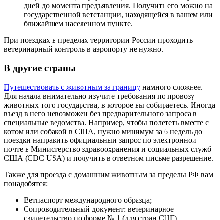
дней до момента предъявления. Получить его можно на
государственной ветстанции, находящейся в вашем или
ближайшем населенном пункте.
При поездках в пределах территории России проходить
ветеринарный контроль в аэропорту не нужно.
В другие страны
Путешествовать с животным за границу
намного сложнее.
Для начала внимательно изучите требования по провозу
животных того государства, в которое вы собираетесь. Иногда
въезд в него невозможен без предварительного запроса в
специальные ведомства. Например, чтобы полететь вместе с
котом или собакой в США, нужно минимум за 6 недель до
поездки направить официальный запрос по электронной
почте в Министерство здравоохранения и социальных служб
США (CDC USA) и получить в ответном письме разрешение.
Также для проезда с домашним животным за пределы РФ вам
понадобятся:
Ветпаспорт международного образца;
Сопроводительный документ: ветеринарное
свидетельство по форме № 1 (для стран СНГ),