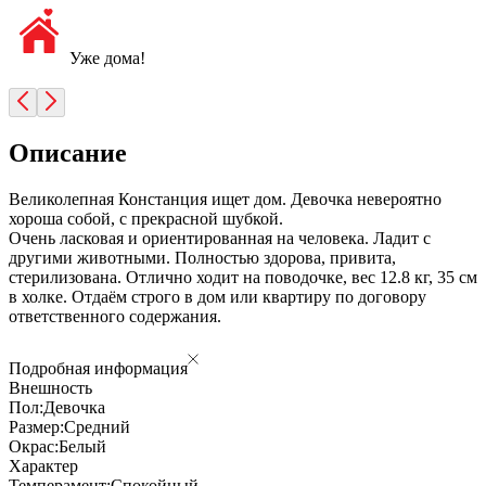
Уже дома!
Описание
Великолепная Констанция ищет дом. Девочка невероятно
хороша собой, с прекрасной шубкой.
Очень ласковая и ориентированная на человека. Ладит с
другими животными. Полностью здорова, привита,
стерилизована. Отлично ходит на поводочке, вес 12.8 кг, 35 см
в холке. Отдаём строго в дом или квартиру по договору
ответственного содержания.
Подробная информация
Внешность
Пол:
Девочка
Размер:
Средний
Окрас:
Белый
Характер
Темперамент:
Спокойный