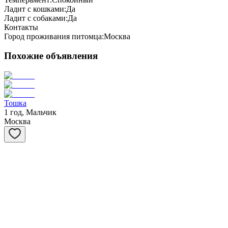
Ладит с кошками:
Да
Ладит с собаками:
Да
Контакты
Город проживания питомца:
Москва
Похожие объявления
Тошка
1 год, Мальчик
Москва
Потапыч
5 лет, Мальчик
Москва