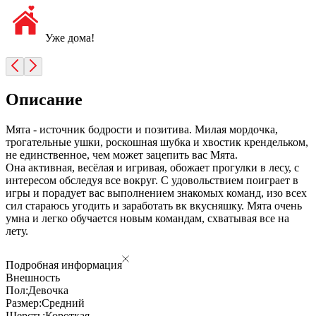
Уже дома!
Описание
Мята - источник бодрости и позитива. Милая мордочка,
трогательные ушки, роскошная шубка и хвостик крендельком,
не единственное, чем может зацепить вас Мята.
Она активная, весёлая и игривая, обожает прогулки в лесу, с
интересом обследуя все вокруг. С удовольствием поиграет в
игры и порадует вас выполнением знакомых команд, изо всех
сил стараюсь угодить и заработать вк вкусняшку. Мята очень
умна и легко обучается новым командам, схватывая все на
лету.
Подробная информация
Внешность
Пол:
Девочка
Размер:
Средний
Шерсть:
Короткая