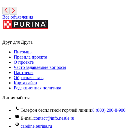
Московская область
Все объявления
Друг для Друга
Питомцы
Правила проекта
О проекте
Часто задаваемые вопросы
Партнеры
Обратная связь
Карта сайта
Редакционная политика
Линия заботы
Телефон бесплатной горячей линии:
8 (800) 200‑8‑900
E-mail:
contact@info.nestle.ru
careline.purina.ru