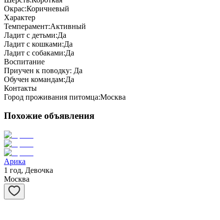
Окрас:
Коричневый
Характер
Темперамент:
Активный
Ладит с детьми:
Да
Ладит с кошками:
Да
Ладит с собаками:
Да
Воспитание
Приучен к поводку:
Да
Обучен командам:
Да
Контакты
Город проживания питомца:
Москва
Похожие объявления
Арика
1 год, Девочка
Москва