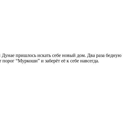
ти Дунае пришлось искать себе новый дом. Два раза бедную
 порог “Муркоши” и заберёт её к себе навсегда.