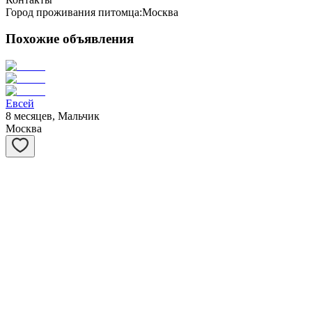
Город проживания питомца:
Москва
Похожие объявления
Евсей
8 месяцев, Мальчик
Москва
Матрёшка
1 год, Девочка
Москва