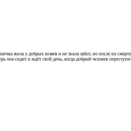
шечка жила у добрых хозяев и не знала забот, но после их смер
рь она сидит и ждёт свой день, когда добрый человек переступит