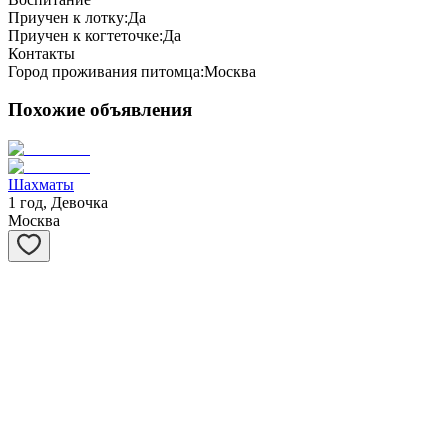
Приучен к лотку:
Да
Приучен к когтеточке:
Да
Контакты
Город проживания питомца:
Москва
Похожие объявления
Шахматы
1 год, Девочка
Москва
Степашка
1 год, Мальчик
Москва