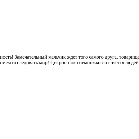
ость! Замечательный мальчик ждет того самого друга, товарища
нием исследовать мир! Цитрон пока немножко стесняется людей, 