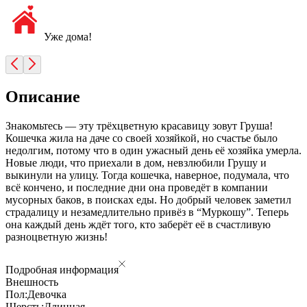
Уже дома!
Описание
Знакомьтесь — эту трёхцветную красавицу зовут Груша!
Кошечка жила на даче со своей хозяйкой, но счастье было
недолгим, потому что в один ужасный день её хозяйка умерла.
Новые люди, что приехали в дом, невзлюбили Грушу и
выкинули на улицу. Тогда кошечка, наверное, подумала, что
всё кончено, и последние дни она проведёт в компании
мусорных баков, в поисках еды. Но добрый человек заметил
страдалицу и незамедлительно привёз в “Муркошу”. Теперь
она каждый день ждёт того, кто заберёт её в счастливую
разноцветную жизнь!
Подробная информация
Внешность
Пол:
Девочка
Шерсть:
Длинная