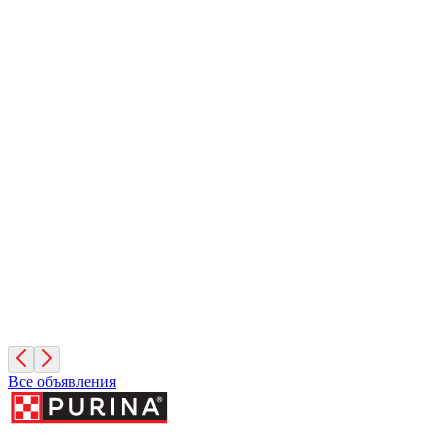
Вулкан
1 месяц, Мальчик
Санкт-Петербург
Иней
1 месяц, Мальчик
Санкт-Петербург
Фисташка
2 месяца, Девочка
Москва
Все объявления