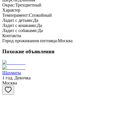
Окрас:
Трехцветный
Характер
Темперамент:
Спокойный
Ладит с детьми:
Да
Ладит с кошками:
Да
Ладит с собаками:
Да
Контакты
Город проживания питомца:
Москва
Похожие объявления
Шахматы
1 год, Девочка
Москва
Степашка
1 год, Мальчик