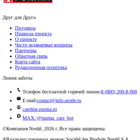
Друг для Друга
Питомцы
Правила проекта
О проекте
Часто задаваемые вопросы
Партнеры
Обратная связь
Карта сайта
Редакционная политика
Линия заботы
Телефон бесплатной горячей линии:
8 (800) 200‑8‑900
E-mail:
contact@info.nestle.ru
careline.purina.ru
MAX: @purina_care_bot
©Компания Nestlé, 2026 г. Все права защищены.
®Владелец товарных знаков: Société des Produits Nestlé S.A.