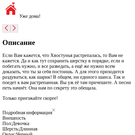
Уже дома!
Описание
Если Вам кажется, что Хвостунья растрепалась, то Вам не
кажется. Да и как тут сохранить шерстку в порядке, если и
побегать нужно, и все разведать, а ещё же нужно всем
доказать, что ты за себя постоишь. А для этого приходится
раздуваться, как шарик! В общем, ни единого шанса. Так и
поедет к вам растрепанная. Вы уж её там причешите. А песни
петь начнёт. Она нам по секрету это обещала.
Только приезжайте скорее!
Подробная информация
Внешность
Пол:
Девочка
Шерсть:
Длинная
Окрас:
Черный