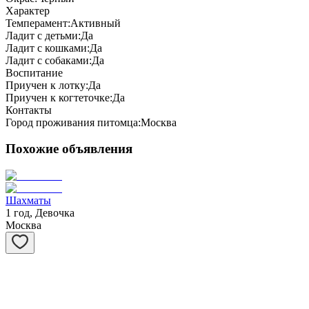
Характер
Темперамент:
Активный
Ладит с детьми:
Да
Ладит с кошками:
Да
Ладит с собаками:
Да
Воспитание
Приучен к лотку:
Да
Приучен к когтеточке:
Да
Контакты
Город проживания питомца:
Москва
Похожие объявления
Шахматы
1 год, Девочка
Москва