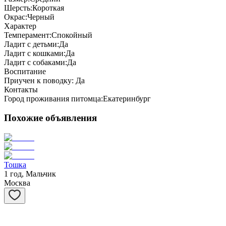
Шерсть:
Короткая
Окрас:
Черный
Характер
Темперамент:
Спокойный
Ладит с детьми:
Да
Ладит с кошками:
Да
Ладит с собаками:
Да
Воспитание
Приучен к поводку:
Да
Контакты
Город проживания питомца:
Екатеринбург
Похожие объявления
Тошка
1 год, Мальчик
Москва