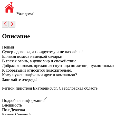
Уже дома!
Описание
Нейми
Супер - девочка, а по-другому и не назовёшь!
Близкая помесь немецкой овчарки.
В глазах огонь, в душе мир и спокойствие.
Добрая, ласковая, преданная спутница по жизни, нужно только 
К собратьями относится положительно.
Кому нужен надёжный друг и компаньон?
Занимайте очередь!
Регион пристроя Екатеринбург, Свердловская область
Подробная информация
Внешность
Пол:
Девочка
Размер:
Средний