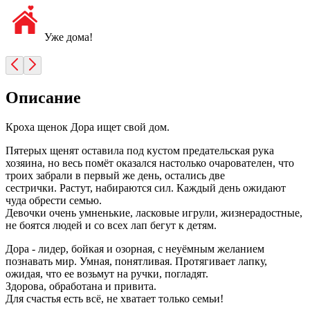
Уже дома!
Описание
Кроха щенок Дора ищет свой дом.
Пятерых щенят оставила под кустом предательская рука
хозяина, но весь помёт оказался настолько очарователен, что
троих забрали в первый же день, остались две
сестрички. Растут, набираются сил. Каждый день ожидают
чуда обрести семью.
Девочки очень умненькие, ласковые игрули, жизнерадостные,
не боятся людей и со всех лап бегут к детям.
Дора - лидер, бойкая и озорная, с неуёмным желанием
познавать мир. Умная, понятливая. Протягивает лапку,
ожидая, что ее возьмут на ручки, погладят.
Здорова, обработана и привита.
Для счастья есть всё, не хватает только семьи!