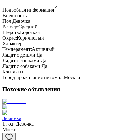
Подробная информация
Внешность
Пол:
Девочка
Размер:
Средний
Шерсть:
Короткая
Окрас:
Коричневый
Характер
Темперамент:
Активный
Ладит с детьми:
Да
Ладит с кошками:
Да
Ладит с собаками:
Да
Контакты
Город проживания питомца:
Москва
Похожие объявления
Зиминка
1 год, Девочка
Москва