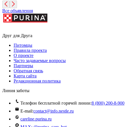
Все объявления
Друг для Друга
Питомцы
Правила проекта
О проекте
Часто задаваемые вопросы
Партнеры
Обратная связь
Карта сайта
Редакционная политика
Линия заботы
Телефон бесплатной горячей линии:
8 (800) 200‑8‑900
E-mail:
contact@info.nestle.ru
careline.purina.ru
MAX: @purina_care_bot