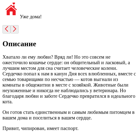
Уже дома!
Описание
Хватало ли ему любви? Вряд ли! Но это совсем не
ожесточило кошачье сердце: он общительный и ласковый, а
лучшим местом для сна считает человеческие колени.
Сердечко попал к нам в канун Дня всех влюбленных, вместе с
семью товарищами по несчастью — котов выгнали из
комнаты в общежитии в месте с хозяйкой. Животные были
неухоженные и никогда не наблюдались у ветеринара. Но
благодаря любви и заботе Сердечко превратился в идеального
кота.
Он готов стать единственным и самым любимым питомцем в
вашем дома и поселиться в вашем сердце.
Привит, чипирован, имеет паспорт.