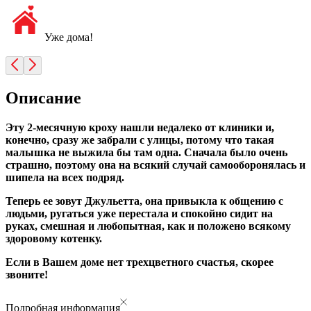
Уже дома!
Описание
Эту 2-месячную кроху нашли недалеко от клиники и,
конечно, сразу же забрали с улицы, потому что такая
малышка не выжила бы там одна. Сначала было очень
страшно, поэтому она на всякий случай самооборонялась и
шипела на всех подряд.
Теперь ее зовут Джульетта, она привыкла к общению с
людьми, ругаться уже перестала и спокойно сидит на
руках, смешная и любопытная, как и положено всякому
здоровому котенку.
Если в Вашем доме нет трехцветного счастья, скорее
звоните!
Подробная информация