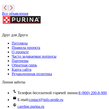
Все объявления
Друг для Друга
Питомцы
Правила проекта
О проекте
Часто задаваемые вопросы
Партнеры
Обратная связь
Карта сайта
Редакционная политика
Линия заботы
Телефон бесплатной горячей линии:
8 (800) 200‑8‑900
E-mail:
contact@info.nestle.ru
careline.purina.ru