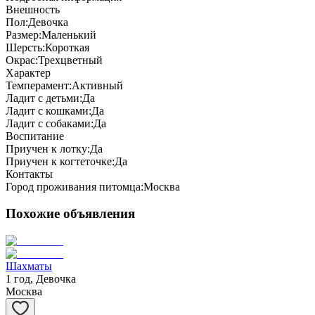
Внешность
Пол:
Девочка
Размер:
Маленький
Шерсть:
Короткая
Окрас:
Трехцветный
Характер
Темперамент:
Активный
Ладит с детьми:
Да
Ладит с кошками:
Да
Ладит с собаками:
Да
Воспитание
Приучен к лотку:
Да
Приучен к когтеточке:
Да
Контакты
Город проживания питомца:
Москва
Похожие объявления
Шахматы
1 год, Девочка
Москва