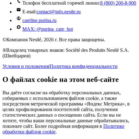
Телефон бесплатной горячей линии:
8 (800) 200‑8‑900
E-mail:
contact@info.nestle.ru
careline.purina.ru
MAX: @purina_care_bot
©Компания Nestlé, 2026 г. Все права защищены.
®Владелец товарных знаков: Société des Produits Nestlé S.A.
(Швейцария)
Условия и положения
|
Политика конфиденциальности
О файлах cookie на этом веб-сайте
Вы даёте согласие на обработку персональных данных,
собираемых с использованием файлов cookie, а также
посредством метрической программы «Яндекс Метрика», в
целях профилирования посетителей сайта, получения
статистических данных о посещении сайта. Если вы не
хотите, чтобы ваши персональные данные обрабатывались,
покиньте сайт. Более подробная информация в
Политике
обработки файлов cookie
.