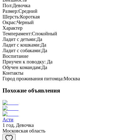
Пол:
Девочка
Размер:
Средний
Шерсть:
Короткая
Окрас:
Черный
Характер
Темперамент:
Спокойный
Ладит с детьми:
Да
Ладит с кошками:
Да
Ладит с собаками:
Да
Воспитание
Приучен к поводку:
Да
Обучен командам:
Да
Контакты
Город проживания питомца:
Москва
Похожие объявления
Асти
1 год, Девочка
Московская область