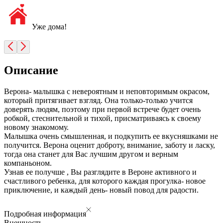
Уже дома!
Описание
Верона- малышка с невероятным и неповторимым окрасом,
который притягивает взгляд. Она только-только учится
доверять людям, поэтому при первой встрече будет очень
робкой, стеснительной и тихой, присматриваясь к своему
новому знакомому.
Малышка очень смышленная, и подкупить ее вкусняшками не
получится. Верона оценит доброту, внимание, заботу и ласку,
тогда она станет для Вас лучшим другом и верным
компаньоном.
Узнав ее получше , Вы разглядите в Вероне активного и
счастливого ребенка, для которого каждая прогулка- новое
приключение, и каждый день- новый повод для радости.
Подробная информация
Внешность