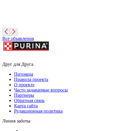
Арика
1 год, Девочка
Москва
Все объявления
Друг для Друга
Питомцы
Правила проекта
О проекте
Часто задаваемые вопросы
Партнеры
Обратная связь
Карта сайта
Редакционная политика
Линия заботы