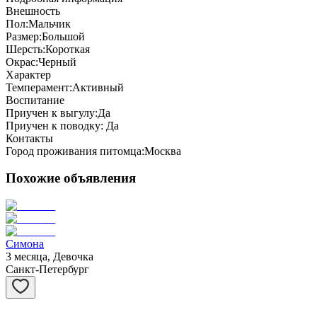
Внешность
Пол:
Мальчик
Размер:
Большой
Шерсть:
Короткая
Окрас:
Черный
Характер
Темперамент:
Активный
Воспитание
Приучен к выгулу:
Да
Приучен к поводку:
Да
Контакты
Город проживания питомца:
Москва
Похожие объявления
Симона
3 месяца, Девочка
Санкт-Петербург