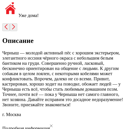
Уже дома!
Описание
Черныш — молодой активный пёс с хорошим экстерьером,
элегантного иссиня чёрного окраса с небольшим белым
бантиком на груди. Совершенно ручной, ласковый,
бесконечно ориентирован на общение с людьми. К другим
собакам в целом лоялен, с некоторыми кобелями может
конфликтовать. Впрочем, далеко не со всеми. Привит,
кастрирован, хорошо ходит на поводке, обожает людей — у
Черныша есть всё, чтобы стать любимым домашним псом.
Точнее, почти всё — пока у Черныша нет самого главного,
нет хозяина. Давайте исправим это досадное недоразумение!
Звоните, приезжайте знакомиться!
г. Москва
Подробная информация