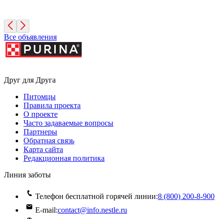
11 месяцев, Мальчик
Москва
Все объявления
Друг для Друга
Питомцы
Правила проекта
О проекте
Часто задаваемые вопросы
Партнеры
Обратная связь
Карта сайта
Редакционная политика
Линия заботы
Телефон бесплатной горячей линии:
8 (800) 200‑8‑900
E-mail:
contact@info.nestle.ru