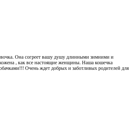
 девочка. Она согреет вашу душу длинными зимними и
ухожена , как все настоящие женщины. Наша кошечка
собачками!!! Очень ждет добрых и заботливых родителей для