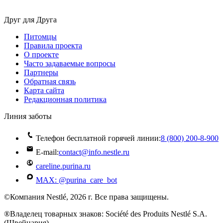
Друг для Друга
Питомцы
Правила проекта
О проекте
Часто задаваемые вопросы
Партнеры
Обратная связь
Карта сайта
Редакционная политика
Линия заботы
Телефон бесплатной горячей линии:
8 (800) 200‑8‑900
E-mail:
contact@info.nestle.ru
careline.purina.ru
MAX: @purina_care_bot
©Компания Nestlé, 2026 г. Все права защищены.
®Владелец товарных знаков: Société des Produits Nestlé S.A.
(Швейцария)