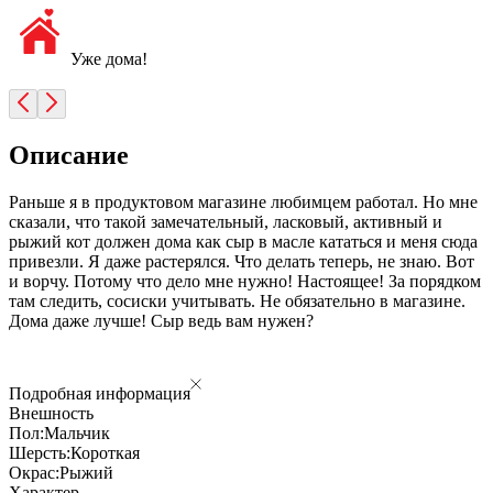
Уже дома!
Описание
Раньше я в продуктовом магазине любимцем работал. Но мне
сказали, что такой замечательный, ласковый, активный и
рыжий кот должен дома как сыр в масле кататься и меня сюда
привезли. Я даже растерялся. Что делать теперь, не знаю. Вот
и ворчу. Потому что дело мне нужно! Настоящее! За порядком
там следить, сосиски учитывать. Не обязательно в магазине.
Дома даже лучше! Сыр ведь вам нужен?
Подробная информация
Внешность
Пол:
Мальчик
Шерсть:
Короткая
Окрас:
Рыжий
Характер