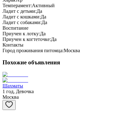
Темперамент:
Активный
Ладит с детьми:
Да
Ладит с кошками:
Да
Ладит с собаками:
Да
Воспитание
Приучен к лотку:
Да
Приучен к когтеточке:
Да
Контакты
Город проживания питомца:
Москва
Похожие объявления
Шахматы
1 год, Девочка
Москва
Степашка