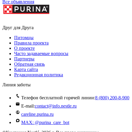
Все объявления
Друг для Друга
Питомцы
Правила проекта
О проекте
Часто задаваемые вопросы
Партнеры
Обратная связь
Карта сайта
Редакционная политика
Линия заботы
Телефон бесплатной горячей линии:
8 (800) 200‑8‑900
E-mail:
contact@info.nestle.ru
careline.purina.ru
MAX: @purina_care_bot