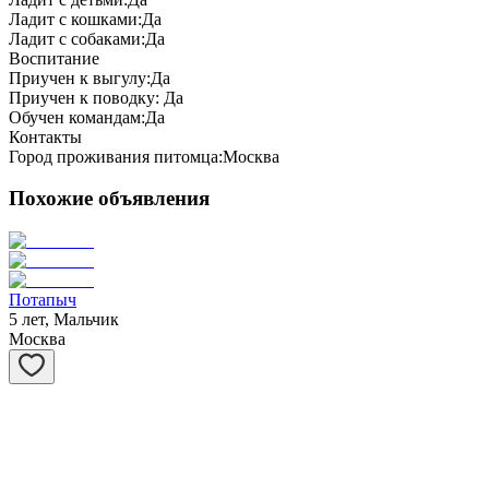
Ладит с кошками:
Да
Ладит с собаками:
Да
Воспитание
Приучен к выгулу:
Да
Приучен к поводку:
Да
Обучен командам:
Да
Контакты
Город проживания питомца:
Москва
Похожие объявления
Потапыч
5 лет, Мальчик
Москва
Бася