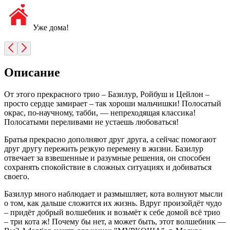
Уже дома!
Описание
От этого прекрасного трио – Базилур, Ройбуш и Цейлон –
просто сердце замирает – так хороши мальчишки! Полосатый
окрас, по-научному, табби, — непреходящая классика!
Полосатыми переливами не устаешь любоваться!
Братья прекрасно дополняют друг друга, а сейчас помогают
друг другу пережить резкую перемену в жизни. Базилур
отвечает за взвешенные и разумные решения, он способен
сохранять спокойствие в сложных ситуациях и добиваться
своего.
Базилур много наблюдает и размышляет, кота волнуют мысли
о том, как дальше сложится их жизнь. Вдруг произойдёт чудо
– придёт добрый волшебник и возьмёт к себе домой всё трио
– три кота ж! Почему бы нет, а может быть, этот волшебник —