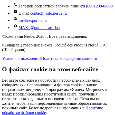
Телефон бесплатной горячей линии:
8 (800) 200‑8‑900
E-mail:
contact@info.nestle.ru
careline.purina.ru
MAX: @purina_care_bot
©Компания Nestlé, 2026 г. Все права защищены.
®Владелец товарных знаков: Société des Produits Nestlé S.A.
(Швейцария)
Условия и положения
|
Политика конфиденциальности
О файлах cookie на этом веб-сайте
Вы даёте согласие на обработку персональных данных,
собираемых с использованием файлов cookie, а также
посредством метрической программы «Яндекс Метрика», в
целях профилирования посетителей сайта, получения
статистических данных о посещении сайта. Если вы не
хотите, чтобы ваши персональные данные обрабатывались,
покиньте сайт. Более подробная информация в
Политике
обработки файлов cookie
.