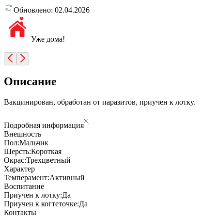
Обновлено:
02.04.2026
Уже дома!
Описание
Вакцинирован, обработан от паразитов, приучен к лотку.
Подробная информация
Внешность
Пол:
Мальчик
Шерсть:
Короткая
Окрас:
Трехцветный
Характер
Темперамент:
Активный
Воспитание
Приучен к лотку:
Да
Приучен к когтеточке:
Да
Контакты