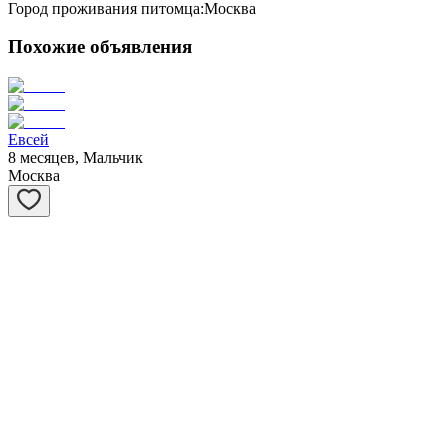
Город проживания питомца:
Москва
Похожие объявления
Евсей
8 месяцев, Мальчик
Москва
Матрёшка
1 год, Девочка
Москва
Янтарь