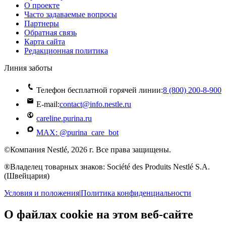
О проекте
Часто задаваемые вопросы
Партнеры
Обратная связь
Карта сайта
Редакционная политика
Линия заботы
Телефон бесплатной горячей линии:
8 (800) 200‑8‑900
E-mail:
contact@info.nestle.ru
careline.purina.ru
MAX: @purina_care_bot
©Компания Nestlé, 2026 г. Все права защищены.
®Владелец товарных знаков: Société des Produits Nestlé S.A.
(Швейцария)
Условия и положения
|
Политика конфиденциальности
О файлах cookie на этом веб-сайте