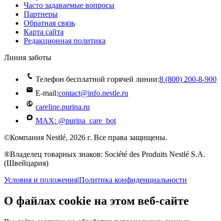
Часто задаваемые вопросы
Партнеры
Обратная связь
Карта сайта
Редакционная политика
Линия заботы
Телефон бесплатной горячей линии:
8 (800) 200‑8‑900
E-mail:
contact@info.nestle.ru
careline.purina.ru
MAX: @purina_care_bot
©Компания Nestlé, 2026 г. Все права защищены.
®Владелец товарных знаков: Société des Produits Nestlé S.A.
(Швейцария)
Условия и положения
|
Политика конфиденциальности
О файлах cookie на этом веб-сайте