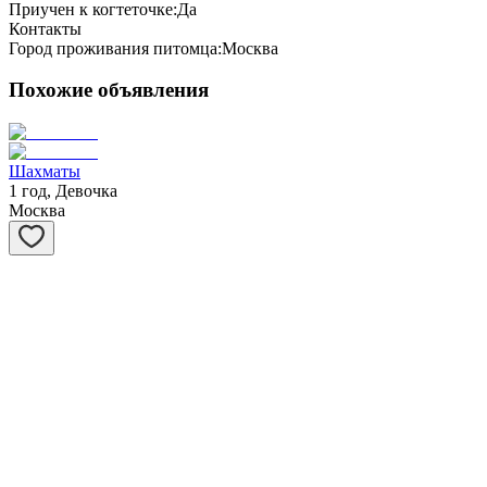
Приучен к когтеточке:
Да
Контакты
Город проживания питомца:
Москва
Похожие объявления
Шахматы
1 год, Девочка
Москва
Степашка
1 год, Мальчик
Москва