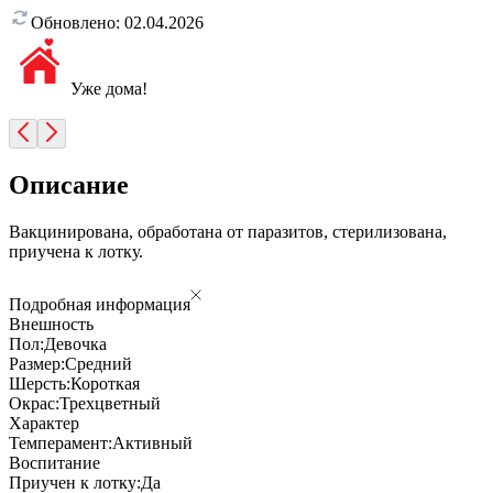
Обновлено:
02.04.2026
Уже дома!
Описание
Вакцинирована, обработана от паразитов, стерилизована,
приучена к лотку.
Подробная информация
Внешность
Пол:
Девочка
Размер:
Средний
Шерсть:
Короткая
Окрас:
Трехцветный
Характер
Темперамент:
Активный
Воспитание
Приучен к лотку:
Да