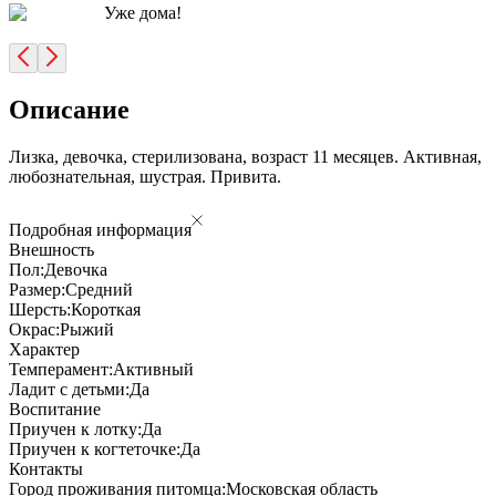
Уже дома!
Описание
Лизка, девочка, стерилизована, возраст 11 месяцев. Активная,
любознательная, шустрая. Привита.
Подробная информация
Внешность
Пол:
Девочка
Размер:
Средний
Шерсть:
Короткая
Окрас:
Рыжий
Характер
Темперамент:
Активный
Ладит с детьми:
Да
Воспитание
Приучен к лотку:
Да
Приучен к когтеточке:
Да
Контакты
Город проживания питомца:
Московская область