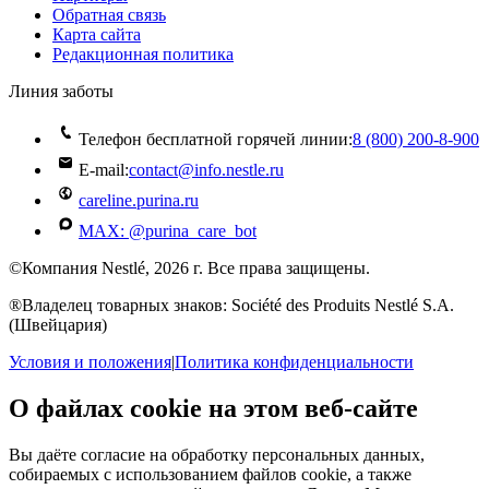
Обратная связь
Карта сайта
Редакционная политика
Линия заботы
Телефон бесплатной горячей линии:
8 (800) 200‑8‑900
E-mail:
contact@info.nestle.ru
careline.purina.ru
MAX: @purina_care_bot
©Компания Nestlé, 2026 г. Все права защищены.
®Владелец товарных знаков: Société des Produits Nestlé S.A.
(Швейцария)
Условия и положения
|
Политика конфиденциальности
О файлах cookie на этом веб-сайте
Вы даёте согласие на обработку персональных данных,
собираемых с использованием файлов cookie, а также