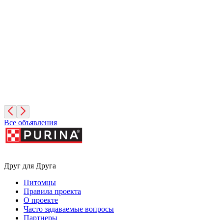
Фундук
2 месяца, Мальчик
Москва
Руфина
4 года, Девочка
Москва
Все объявления
Друг для Друга
Питомцы
Правила проекта
О проекте
Часто задаваемые вопросы
Партнеры