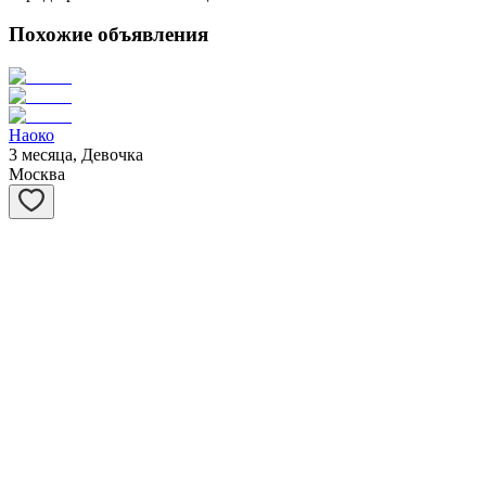
Похожие объявления
Наоко
3 месяца, Девочка
Москва
Мускат
3 месяца, Мальчик
Москва
Муарчик
3 месяца, Мальчик
Москва