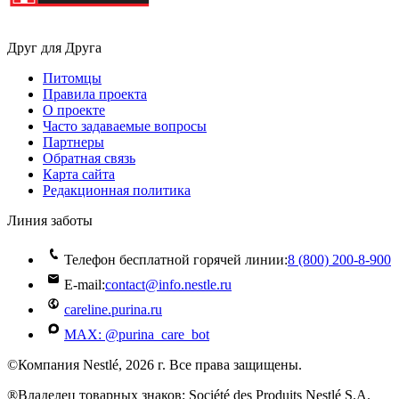
Друг для Друга
Питомцы
Правила проекта
О проекте
Часто задаваемые вопросы
Партнеры
Обратная связь
Карта сайта
Редакционная политика
Линия заботы
Телефон бесплатной горячей линии:
8 (800) 200‑8‑900
E-mail:
contact@info.nestle.ru
careline.purina.ru
MAX: @purina_care_bot
©Компания Nestlé, 2026 г. Все права защищены.
®Владелец товарных знаков: Société des Produits Nestlé S.A.