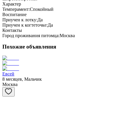
Характер
Темперамент:
Спокойный
Воспитание
Приучен к лотку:
Да
Приучен к когтеточке:
Да
Контакты
Город проживания питомца:
Москва
Похожие объявления
Евсей
8 месяцев, Мальчик
Москва
Матрёшка
1 год, Девочка