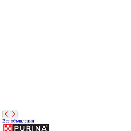
Шеба
8 лет, Девочка
Москва
Яша
2 года, Мальчик
Московская область
Диего
2 года, Мальчик
Санкт-Петербург
Все объявления