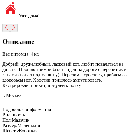
Уже дома!
Описание
Вес питомца: 4 кг.
Добрый, дружелюбный, ласковый кот, любит поваляться на
диване. Прошлой зимой был найден на дороге с перебитыми
лапами (попал под машину). Переломы срослись, проблем со
здоровьем нет. Хвостик пришлось ампутировать.
Кастрирован, привит, приучен к лотку.
г. Москва
Подробная информация
Внешность
Пол:
Мальчик
Размер:
Маленький
Шерсть:
Короткая