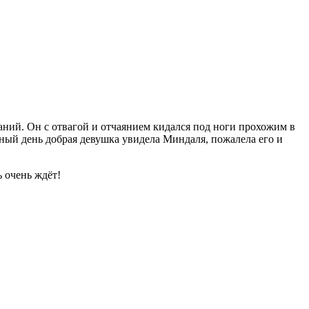
ний. Он с отвагой и отчаянием кидался под ноги прохожим в
ный день добрая девушка увидела Миндаля, пожалела его и
ь очень ждёт!