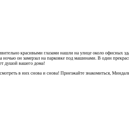
вительно красивыми глазами нашли на улице около офисных зда
 а ночью он замерзал на парковке под машинами. В один прекрас
ет душой вашего дома!
 смотреть в них снова и снова! Приезжайте знакомиться, Миндал