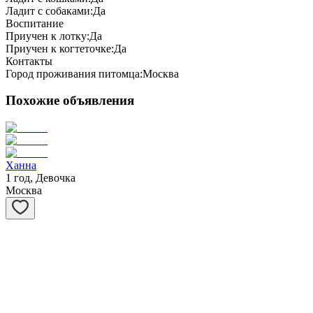
Ладит с собаками:
Да
Воспитание
Приучен к лотку:
Да
Приучен к когтеточке:
Да
Контакты
Город проживания питомца:
Москва
Похожие объявления
Ханна
1 год, Девочка
Москва
Смородинка
1 год, Девочка
Москва