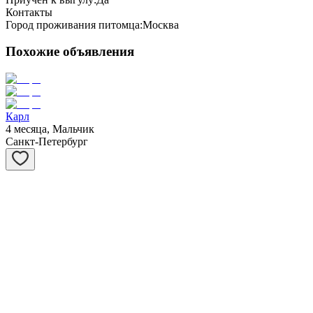
Контакты
Город проживания питомца:
Москва
Похожие объявления
Карл
4 месяца, Мальчик
Санкт-Петербург
Сивер
3 месяца, Мальчик
Санкт-Петербург