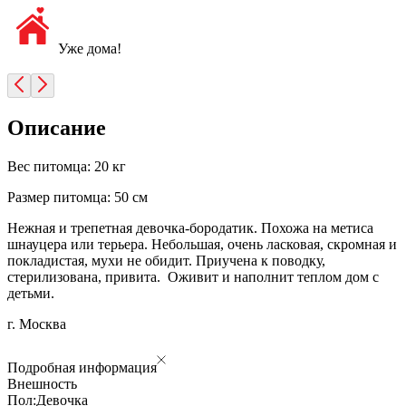
Уже дома!
Описание
Вес питомца: 20 кг
Размер питомца: 50 см
Нежная и трепетная девочка-бородатик. Похожа на метиса
шнауцера или терьера. Небольшая, очень ласковая, скромная и
покладистая, мухи не обидит. Приучена к поводку,
стерилизована, привита. Оживит и наполнит теплом дом с
детьми.
г. Москва
Подробная информация
Внешность
Пол:
Девочка