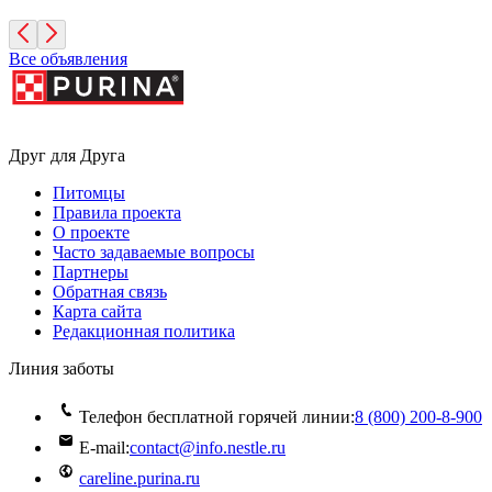
Все объявления
Друг для Друга
Питомцы
Правила проекта
О проекте
Часто задаваемые вопросы
Партнеры
Обратная связь
Карта сайта
Редакционная политика
Линия заботы
Телефон бесплатной горячей линии:
8 (800) 200‑8‑900
E-mail:
contact@info.nestle.ru
careline.purina.ru