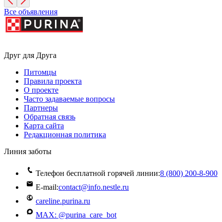
Все объявления
Друг для Друга
Питомцы
Правила проекта
О проекте
Часто задаваемые вопросы
Партнеры
Обратная связь
Карта сайта
Редакционная политика
Линия заботы
Телефон бесплатной горячей линии:
8 (800) 200‑8‑900
E-mail:
contact@info.nestle.ru
careline.purina.ru
MAX: @purina_care_bot