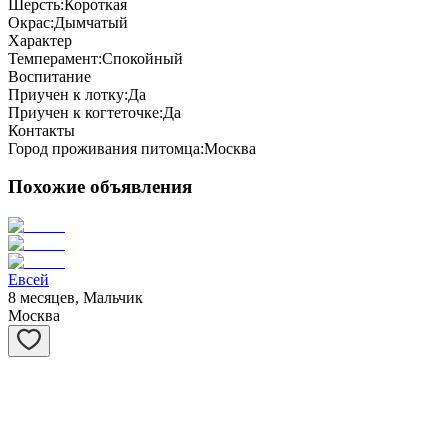
Шерсть:
Короткая
Окрас:
Дымчатый
Характер
Темперамент:
Спокойный
Воспитание
Приучен к лотку:
Да
Приучен к когтеточке:
Да
Контакты
Город проживания питомца:
Москва
Похожие объявления
Евсей
8 месяцев, Мальчик
Москва
Матрёшка