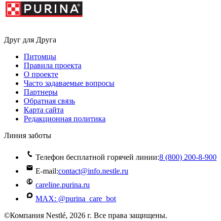
Друг для Друга
Питомцы
Правила проекта
О проекте
Часто задаваемые вопросы
Партнеры
Обратная связь
Карта сайта
Редакционная политика
Линия заботы
Телефон бесплатной горячей линии:
8 (800) 200‑8‑900
E-mail:
contact@info.nestle.ru
careline.purina.ru
MAX: @purina_care_bot
©Компания Nestlé, 2026 г. Все права защищены.