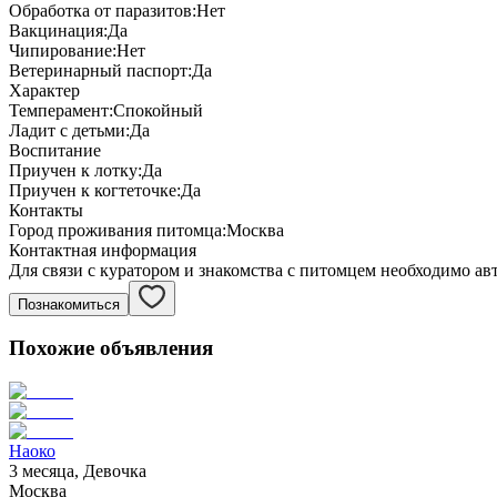
Обработка от паразитов:
Нет
Вакцинация:
Да
Чипирование:
Нет
Ветеринарный паспорт:
Да
Характер
Темперамент:
Спокойный
Ладит с детьми:
Да
Воспитание
Приучен к лотку:
Да
Приучен к когтеточке:
Да
Контакты
Город проживания питомца:
Москва
Контактная информация
Для связи с куратором и знакомства с питомцем необходимо ав
Познакомиться
Похожие объявления
Наоко
3 месяца, Девочка
Москва