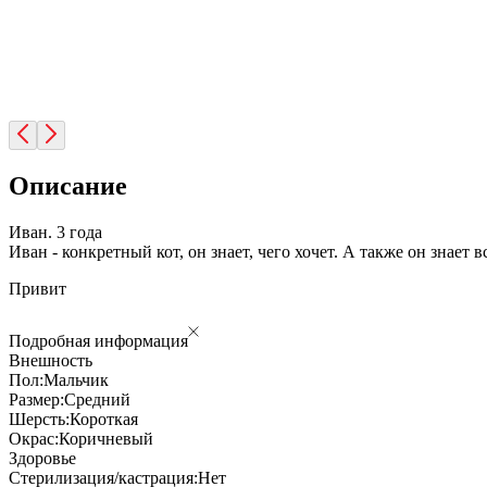
Описание
Иван.
3 года
Иван -
конкретный кот, он знает, чего хочет. А также он знает
Привит
Подробная информация
Внешность
Пол:
Мальчик
Размер:
Средний
Шерсть:
Короткая
Окрас:
Коричневый
Здоровье
Стерилизация/кастрация:
Нет