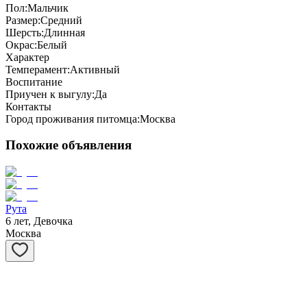
Пол:
Мальчик
Размер:
Средний
Шерсть:
Длинная
Окрас:
Белый
Характер
Темперамент:
Активный
Воспитание
Приучен к выгулу:
Да
Контакты
Город проживания питомца:
Москва
Похожие объявления
Рута
6 лет, Девочка
Москва