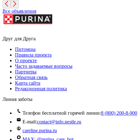
Все объявления
Друг для Друга
Питомцы
Правила проекта
О проекте
Часто задаваемые вопросы
Партнеры
Обратная связь
Карта сайта
Редакционная политика
Линия заботы
Телефон бесплатной горячей линии:
8 (800) 200‑8‑900
E-mail:
contact@info.nestle.ru
careline.purina.ru
MAX: @purina_care_bot