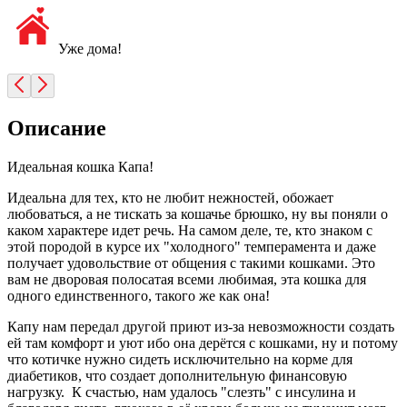
Уже дома!
Описание
Идеальная кошка Капа!
Идеальна для тех, кто не любит нежностей, обожает
любоваться, а не тискать за кошачье брюшко, ну вы поняли о
каком характере идет речь. На самом деле, те, кто знаком с
этой породой в курсе их "холодного" темперамента и даже
получает удовольствие от общения с такими кошками. Это
вам не дворовая полосатая всеми любимая, эта кошка для
одного единственного, такого же как она!
Капу нам передал другой приют из-за невозможности создать
ей там комфорт и уют ибо она дерётся с кошками, ну и потому
что котичке нужно сидеть исключительно на корме для
диабетиков, что создает дополнительную финансовую
нагрузку. К счастью, нам удалось "слезть" с инсулина и