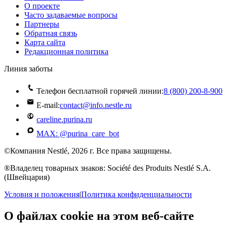
О проекте
Часто задаваемые вопросы
Партнеры
Обратная связь
Карта сайта
Редакционная политика
Линия заботы
Телефон бесплатной горячей линии:
8 (800) 200‑8‑900
E-mail:
contact@info.nestle.ru
careline.purina.ru
MAX: @purina_care_bot
©Компания Nestlé, 2026 г. Все права защищены.
®Владелец товарных знаков: Société des Produits Nestlé S.A.
(Швейцария)
Условия и положения
|
Политика конфиденциальности
О файлах cookie на этом веб-сайте