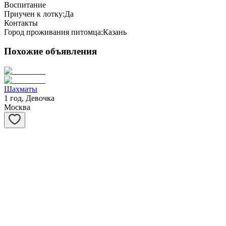
Воспитание
Приучен к лотку:
Да
Контакты
Город проживания питомца:
Казань
Похожие объявления
Шахматы
1 год, Девочка
Москва
Степашка
1 год, Мальчик
Москва