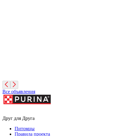
Иней
1 месяц, Мальчик
Санкт-Петербург
Фисташка
2 месяца, Девочка
Москва
Все объявления
Друг для Друга
Питомцы
Правила проекта