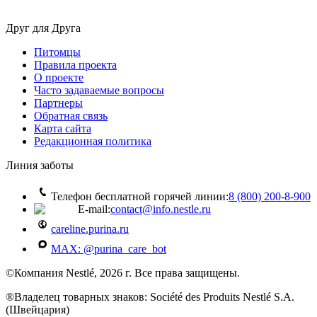
Друг для Друга
Питомцы
Правила проекта
О проекте
Часто задаваемые вопросы
Партнеры
Обратная связь
Карта сайта
Редакционная политика
Линия заботы
Телефон бесплатной горячей линии:
8 (800) 200‑8‑900
E-mail:
contact@info.nestle.ru
careline.purina.ru
MAX: @purina_care_bot
©Компания Nestlé, 2026 г. Все права защищены.
®Владелец товарных знаков: Société des Produits Nestlé S.A.
(Швейцария)