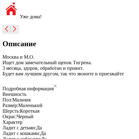
Уже дома!
Описание
Москва и М.О.
Ищет дом замечательный щенок Тигрена.
3 месяца, здоров, обработан и привит.
Будет вам лучшим другом, так что звоните и приезжайте
Подробная информация
Внешность
Пол:
Мальчик
Размер:
Маленький
Шерсть:
Короткая
Окрас:
Черный
Характер
Ладит с детьми:
Да
Ладит с кошками:
Да
Ладит с собаками:
Да