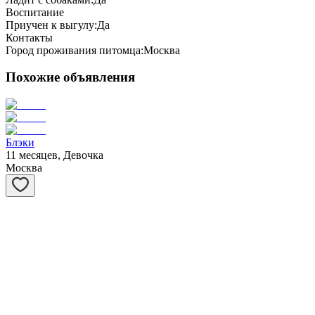
Воспитание
Приучен к выгулу:
Да
Контакты
Город проживания питомца:
Москва
Похожие объявления
Блэки
11 месяцев, Девочка
Москва
Вовочка
3 года, Мальчик
Москва