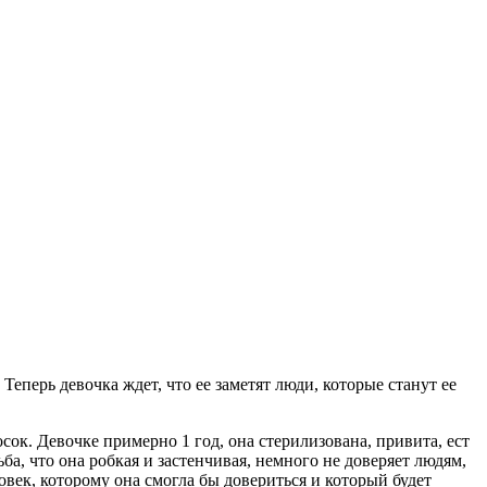
еперь девочка ждет, что ее заметят люди, которые станут ее
ок. Девочке примерно 1 год, она стерилизована, привита, ест
ба, что она робкая и застенчивая, немного не доверяет людям,
овек, которому она смогла бы довериться и который будет