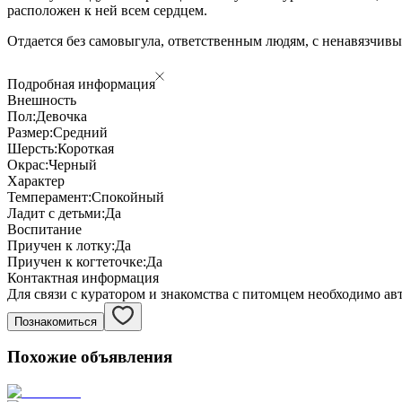
расположен к ней всем сердцем.
Отдается без самовыгула, ответственным людям, с ненавязчив
Подробная информация
Внешность
Пол:
Девочка
Размер:
Средний
Шерсть:
Короткая
Окрас:
Черный
Характер
Темперамент:
Спокойный
Ладит с детьми:
Да
Воспитание
Приучен к лотку:
Да
Приучен к когтеточке:
Да
Контактная информация
Для связи с куратором и знакомства с питомцем необходимо ав
Познакомиться
Похожие объявления