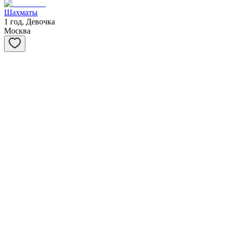
Шахматы
1 год, Девочка
Москва
Степашка
1 год, Мальчик
Москва
Ханна
1 год, Девочка
Москва