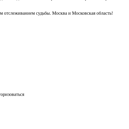
ым отслеживанием судьбы. Москва и Московская область!
торизоваться