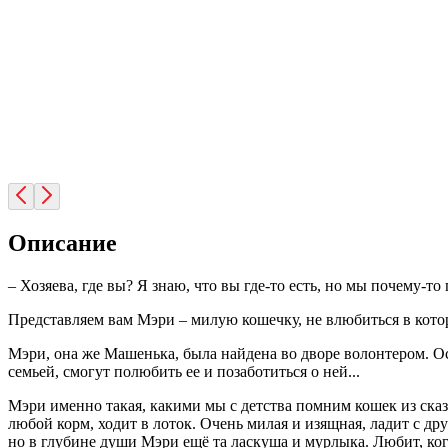
Описание
– Хозяева, где вы? Я знаю, что вы где-то есть, но мы почему-т
Представляем вам Мэри – милую кошечку, не влюбиться в кот
Мэри, она же Машенька, была найдена во дворе волонтером. Ост
семьей, смогут полюбить ее и позаботиться о ней...
Мэри именно такая, какими мы с детства помним кошек из сказо
любой корм, ходит в лоток. Очень милая и изящная, ладит с др
но в глубине души Мэри ещё та ласкуша и мурлыка. Любит, когд