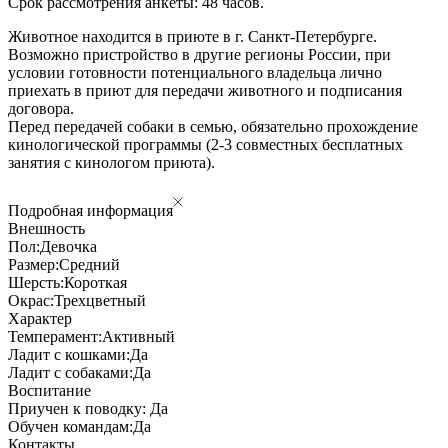
Срок рассмотрения анкеты: 48 часов.
Животное находится в приюте в г. Санкт-Петербурге.
Возможно пристройство в другие регионы России, при
условии готовности потенциального владельца лично
приехать в приют для передачи животного и подписания
договора.
Перед передачей собаки в семью, обязательно прохождение
кинологической программы (2-3 совместных бесплатных
занятия с кинологом приюта).
Подробная информация
Внешность
Пол:
Девочка
Размер:
Средний
Шерсть:
Короткая
Окрас:
Трехцветный
Характер
Темперамент:
Активный
Ладит с кошками:
Да
Ладит с собаками:
Да
Воспитание
Приучен к поводку:
Да
Обучен командам:
Да
Контакты