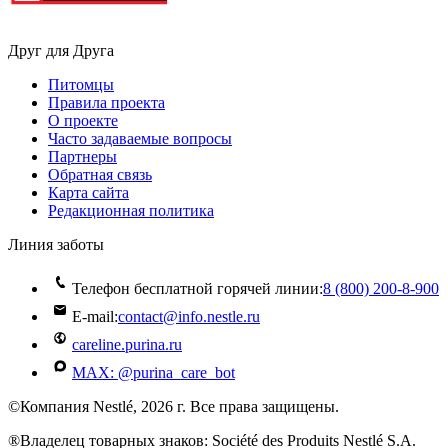
Друг для Друга
Питомцы
Правила проекта
О проекте
Часто задаваемые вопросы
Партнеры
Обратная связь
Карта сайта
Редакционная политика
Линия заботы
Телефон бесплатной горячей линии:
8 (800) 200‑8‑900
E-mail:
contact@info.nestle.ru
careline.purina.ru
MAX: @purina_care_bot
©Компания Nestlé, 2026 г. Все права защищены.
®Владелец товарных знаков: Société des Produits Nestlé S.A.