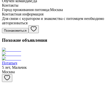
Обучен командам:
Да
Контакты
Город проживания питомца:
Москва
Контактная информация
Для связи с куратором и знакомства с питомцем необходимо
авторизоваться
Познакомиться
Похожие объявления
Потапыч
5 лет, Мальчик
Москва
Бася
15 лет, Мальчик