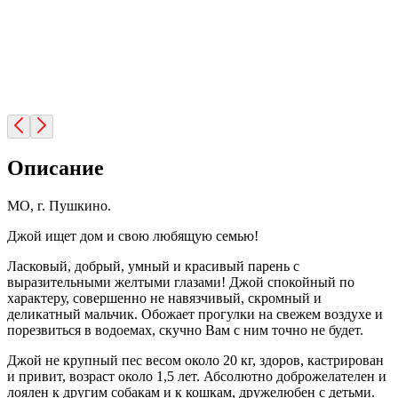
Описание
МО, г. Пушкино.
Джой ищет дом и свою любящую семью!
Ласковый, добрый, умный и красивый парень с
выразительными желтыми глазами! Джой спокойный по
характеру, совершенно не навязчивый, скромный и
деликатный мальчик. Обожает прогулки на свежем воздухе и
порезвиться в водоемах, скучно Вам с ним точно не будет.
Джой не крупный пес весом около 20 кг, здоров, кастрирован
и привит, возраст около 1,5 лет. Абсолютно доброжелателен и
лоялен к другим собакам и к кошкам, дружелюбен с детьми.