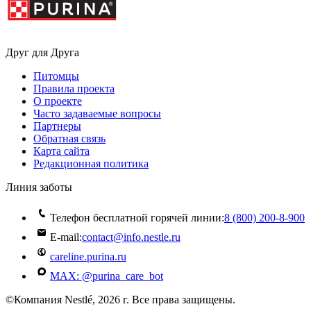
Друг для Друга
Питомцы
Правила проекта
О проекте
Часто задаваемые вопросы
Партнеры
Обратная связь
Карта сайта
Редакционная политика
Линия заботы
Телефон бесплатной горячей линии:
8 (800) 200‑8‑900
E-mail:
contact@info.nestle.ru
careline.purina.ru
MAX: @purina_care_bot
©Компания Nestlé, 2026 г. Все права защищены.