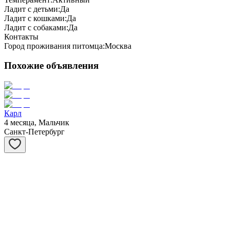
Ладит с детьми:
Да
Ладит с кошками:
Да
Ладит с собаками:
Да
Контакты
Город проживания питомца:
Москва
Похожие объявления
Карл
4 месяца, Мальчик
Санкт-Петербург
Сивер
3 месяца, Мальчик
Санкт-Петербург