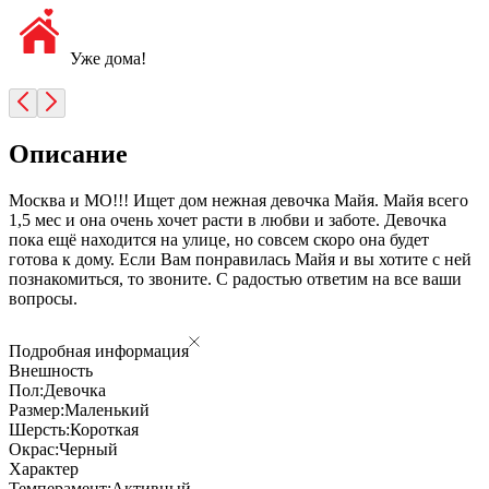
Уже дома!
Описание
Москва и МО!!! Ищет дом нежная девочка Майя. Майя всего
1,5 мес и она очень хочет расти в любви и заботе. Девочка
пока ещё находится на улице, но совсем скоро она будет
готова к дому. Если Вам понравилась Майя и вы хотите с ней
познакомиться, то звоните. С радостью ответим на все ваши
вопросы.
Подробная информация
Внешность
Пол:
Девочка
Размер:
Маленький
Шерсть:
Короткая
Окрас:
Черный
Характер
Темперамент:
Активный