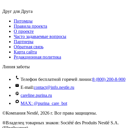
Друг для Друга
Питомцы
Правила проекта
О проекте
Часто задаваемые вопросы
Партнеры
Обратная связь
Карта сайта
Редакционная политика
Линия заботы
Телефон бесплатной горячей линии:
8 (800) 200‑8‑900
E-mail:
contact@info.nestle.ru
careline.purina.ru
MAX: @purina_care_bot
©Компания Nestlé, 2026 г. Все права защищены.
®Владелец товарных знаков: Société des Produits Nestlé S.A.
(Швейцария)