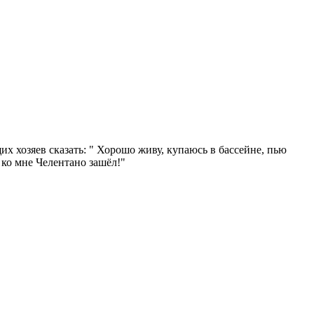
их хозяев сказать: " Хорошо живу, купаюсь в бассейне, пью
ко мне Челентано зашёл!"