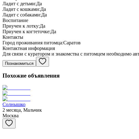
Ладит с детьми:
Да
Ладит с кошками:
Да
Ладит с собаками:
Да
Воспитание
Приучен к лотку:
Да
Приучен к когтеточке:
Да
Контакты
Город проживания питомца:
Саратов
Контактная информация
Для связи с куратором и знакомства с питомцем необходимо ав
Познакомиться
Похожие объявления
Солнышко
2 месяца, Мальчик
Москва