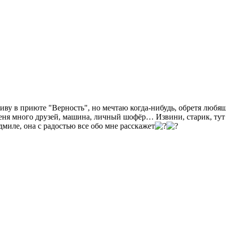
живу в приюте "Верность", но мечтаю когда-нибудь, обретя любящ
еня много друзей, машина, личный шофёр… Извини, старик, тут 
миле, она с радостью все обо мне расскажет