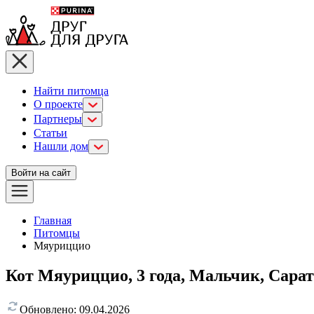
Найти питомца
О проекте
Партнеры
Статьи
Нашли дом
Войти на сайт
Главная
Питомцы
Мяуриццио
Кот Мяуриццио, 3 года, Мальчик, Сара
Обновлено:
09.04.2026