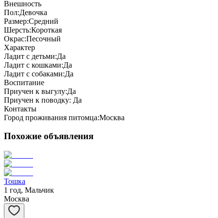
Внешность
Пол:
Девочка
Размер:
Средний
Шерсть:
Короткая
Окрас:
Песочный
Характер
Ладит с детьми:
Да
Ладит с кошками:
Да
Ладит с собаками:
Да
Воспитание
Приучен к выгулу:
Да
Приучен к поводку:
Да
Контакты
Город проживания питомца:
Москва
Похожие объявления
Тошка
1 год, Мальчик
Москва