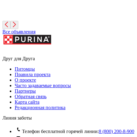
Фиона
3 года, Девочка
Санкт-Петербург
Все объявления
Друг для Друга
Питомцы
Правила проекта
О проекте
Часто задаваемые вопросы
Партнеры
Обратная связь
Карта сайта
Редакционная политика
Линия заботы
Телефон бесплатной горячей линии:
8 (800) 200‑8‑900