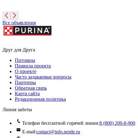
Санкт-Петербург
Все объявления
Друг для Друга
Питомцы
Правила проекта
О проекте
Часто задаваемые вопросы
Партнеры
Обратная связь
Карта сайта
Редакционная политика
Линия заботы
Телефон бесплатной горячей линии:
8 (800) 200‑8‑900
E-mail:
contact@info.nestle.ru