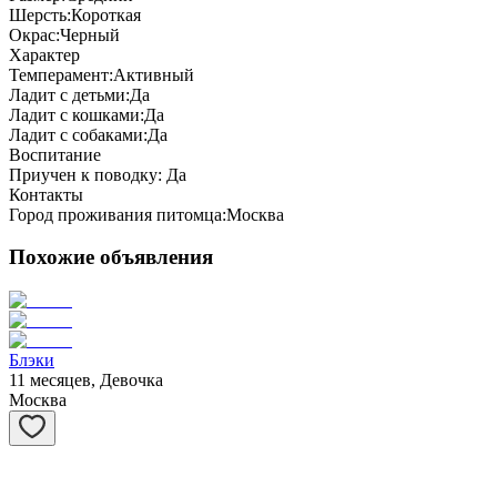
Шерсть:
Короткая
Окрас:
Черный
Характер
Темперамент:
Активный
Ладит с детьми:
Да
Ладит с кошками:
Да
Ладит с собаками:
Да
Воспитание
Приучен к поводку:
Да
Контакты
Город проживания питомца:
Москва
Похожие объявления
Блэки
11 месяцев, Девочка
Москва