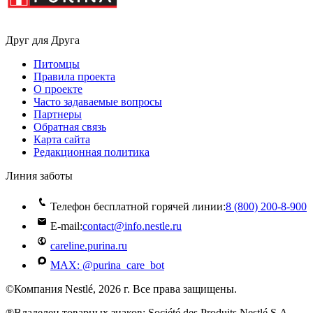
Друг для Друга
Питомцы
Правила проекта
О проекте
Часто задаваемые вопросы
Партнеры
Обратная связь
Карта сайта
Редакционная политика
Линия заботы
Телефон бесплатной горячей линии:
8 (800) 200‑8‑900
E-mail:
contact@info.nestle.ru
careline.purina.ru
MAX: @purina_care_bot
©Компания Nestlé, 2026 г. Все права защищены.
®Владелец товарных знаков: Société des Produits Nestlé S.A.