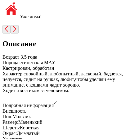
Уже дома!
Описание
Возраст 3,5 года
Порода египетская МАУ
Кастрирован, обработан
Характер спокойный, любопытный, ласковый, бадается,
целуется, сидит на ручках, любит,чтобы уделяли ему
внимание, с кошками ладит хорошо.
Ходит хвостиком за человеком.
Подробная информация
Внешность
Пол:
Мальчик
Размер:
Маленький
Шерсть:
Короткая
Окрас:
Дымчатый
Характер