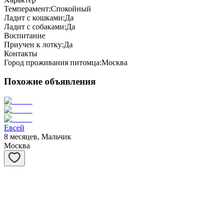
Темперамент:
Спокойный
Ладит с кошками:
Да
Ладит с собаками:
Да
Воспитание
Приучен к лотку:
Да
Контакты
Город проживания питомца:
Москва
Похожие объявления
Евсей
8 месяцев, Мальчик
Москва
Матрёшка
1 год, Девочка