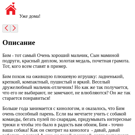
Уже дома!
Описание
Бим - тот самый Очень хороший мальчик, Сын маминой
подруги, красный диплом, золотая медаль, почетная грамота.
Тот, кого всем ставят в пример.
Бим похож на ожившую плюшевую игрушку: ладненький,
крепкий, компактный, пушистый и яркий. Веселый
дружелюбный мальчик-отличник! Но как же так получается,
что его не выбирают, не замечают, не влюбляются? Он же так
старается понравиться!
Больше года занимается с кинологом, и оказалось, что Бим
очень способный парень. Если вы мечтаете учить с собакой
команды, бегать пулей по снарядам, придумывать интересные
трюки и чтобы это было в радость вам обоим, Бим - точно
ваша собака! Как он смотрит на кинолога - давай, давай