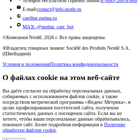
Телефон бесплатной горячей линии:
8 (800) 200‑8‑900
E-mail:
contact@info.nestle.ru
careline.purina.ru
MAX: @purina_care_bot
©Компания Nestlé, 2026 г. Все права защищены.
®Владелец товарных знаков: Société des Produits Nestlé S.A.
(Швейцария)
Условия и положения
|
Политика конфиденциальности
О файлах cookie на этом веб-сайте
Вы даёте согласие на обработку персональных данных,
собираемых с использованием файлов cookie, а также
посредством метрической программы «Яндекс Метрика», в
целях профилирования посетителей сайта, получения
статистических данных о посещении сайта. Если вы не
хотите, чтобы ваши персональные данные обрабатывались,
покиньте сайт. Более подробная информация в
Политике
обработки файлов cookie
.