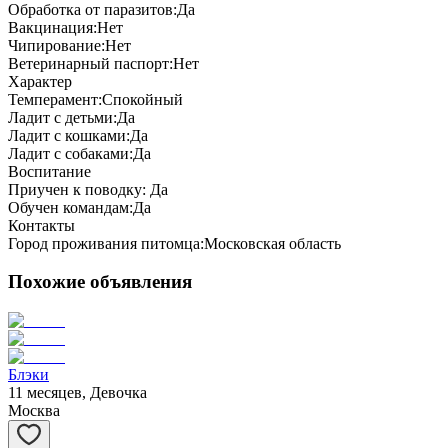
Обработка от паразитов:
Да
Вакцинация:
Нет
Чипирование:
Нет
Ветеринарный паспорт:
Нет
Характер
Темперамент:
Спокойный
Ладит с детьми:
Да
Ладит с кошками:
Да
Ладит с собаками:
Да
Воспитание
Приучен к поводку:
Да
Обучен командам:
Да
Контакты
Город проживания питомца:
Московская область
Похожие объявления
Блэки
11 месяцев, Девочка
Москва