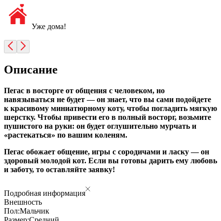
Уже дома!
Описание
Пегас в восторге от общения с человеком, но
навязываться не будет — он знает, что вы сами подойдете
к красивому миниатюрному коту, чтобы погладить мягкую
шерстку. Чтобы привести его в полный восторг, возьмите
пушистого на руки: он будет оглушительно мурчать и
«растекаться» по вашим коленям.
Пегас обожает общение, игры с сородичами и ласку — он
здоровый молодой кот. Если вы готовы дарить ему любовь
и заботу, то оставляйте заявку!
Подробная информация
Внешность
Пол:
Мальчик
Размер:
Средний