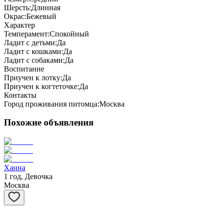
Шерсть:
Длинная
Окрас:
Бежевый
Характер
Темперамент:
Спокойный
Ладит с детьми:
Да
Ладит с кошками:
Да
Ладит с собаками:
Да
Воспитание
Приучен к лотку:
Да
Приучен к когтеточке:
Да
Контакты
Город проживания питомца:
Москва
Похожие объявления
Ханна
1 год, Девочка
Москва