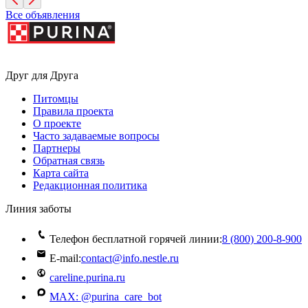
Все объявления
Друг для Друга
Питомцы
Правила проекта
О проекте
Часто задаваемые вопросы
Партнеры
Обратная связь
Карта сайта
Редакционная политика
Линия заботы
Телефон бесплатной горячей линии:
8 (800) 200‑8‑900
E-mail:
contact@info.nestle.ru
careline.purina.ru
MAX: @purina_care_bot