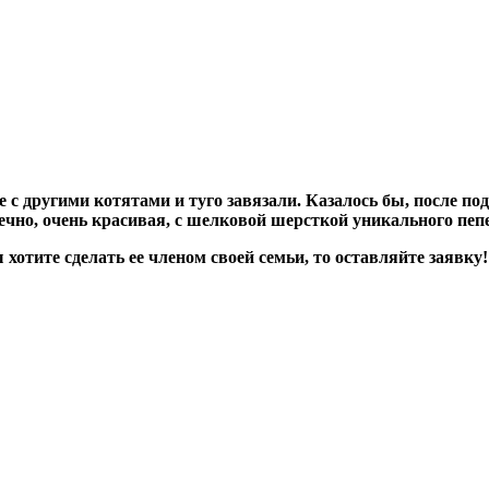
 с другими котятами и туго завязали. Казалось бы, после под
нечно, очень красивая, с шелковой шерсткой уникального пе
отите сделать ее членом своей семьи, то оставляйте заявку!