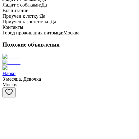
Ладит с собаками:
Да
Воспитание
Приучен к лотку:
Да
Приучен к когтеточке:
Да
Контакты
Город проживания питомца:
Москва
Похожие объявления
Наоко
3 месяца, Девочка
Москва
Мускат
3 месяца, Мальчик
Москва