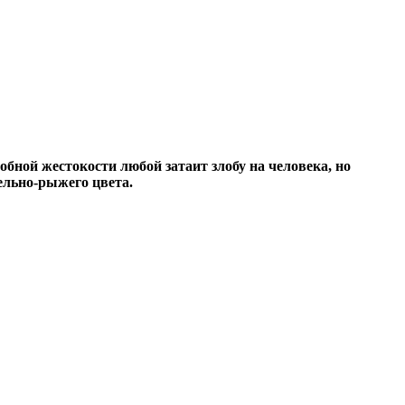
обной жестокости любой затаит злобу на человека, но
пельно-рыжего цвета.