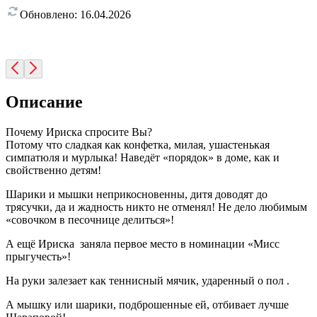
Обновлено:
16.04.2026
Описание
Почему Ириска спросите Вы?
Потому что сладкая как конфетка, милая, ушастенькая
симпатюля и мурлыка! Наведёт «порядок» в доме, как и
свойственно детям!
Шарики и мышки неприкосновенны, дитя доводят до
трясучки, да и жадность никто не отменял! Не дело любимым
«совочком в песочнице делиться»!
А ещё Ириска заняла первое место в номинации «Мисс
прыгучесть»!
На руки залезает как теннисный мячик, ударенный о пол .
А мышку или шарики, подброшенные ей, отбивает лучше