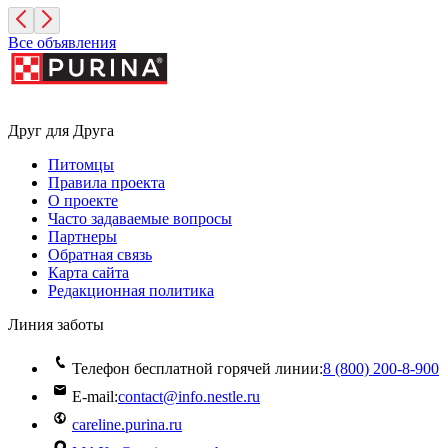
Все объявления
Друг для Друга
Питомцы
Правила проекта
О проекте
Часто задаваемые вопросы
Партнеры
Обратная связь
Карта сайта
Редакционная политика
Линия заботы
Телефон бесплатной горячей линии:
8 (800) 200‑8‑900
E-mail:
contact@info.nestle.ru
careline.purina.ru