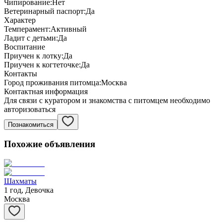
Чипирование:
Нет
Ветеринарный паспорт:
Да
Характер
Темперамент:
Активный
Ладит с детьми:
Да
Воспитание
Приучен к лотку:
Да
Приучен к когтеточке:
Да
Контакты
Город проживания питомца:
Москва
Контактная информация
Для связи с куратором и знакомства с питомцем необходимо
авторизоваться
Познакомиться
Похожие объявления
Шахматы
1 год, Девочка
Москва