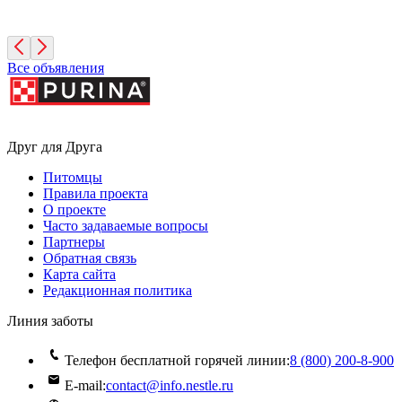
4 месяца, Мальчик
Москва
Все объявления
Друг для Друга
Питомцы
Правила проекта
О проекте
Часто задаваемые вопросы
Партнеры
Обратная связь
Карта сайта
Редакционная политика
Линия заботы
Телефон бесплатной горячей линии:
8 (800) 200‑8‑900
E-mail:
contact@info.nestle.ru