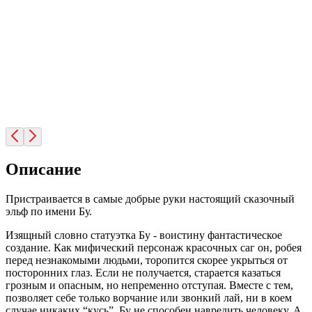
Описание
Пристраивается в самые добрые руки настоящий сказочный
эльф по имени Бу.
Изящный словно статуэтка Бу - воистину фантастическое
создание. Как мифический персонаж красочных саг он, робея
перед незнакомыми людьми, торопится скорее укрыться от
посторонних глаз. Если не получается, старается казаться
грозным и опасным, но непременно отступая. Вместе с тем,
позволяет себе только ворчание или звонкий лай, ни в коем
случае никаких “кусь”. Бу не способен навредить человеку. А