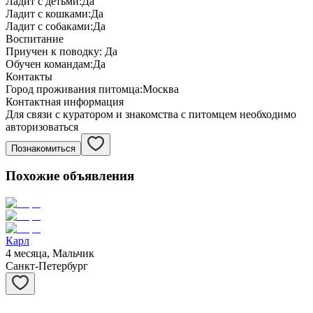
Ладит с детьми:
Да
Ладит с кошками:
Да
Ладит с собаками:
Да
Воспитание
Приучен к поводку:
Да
Обучен командам:
Да
Контакты
Город проживания питомца:
Москва
Контактная информация
Для связи с куратором и знакомства с питомцем необходимо
авторизоваться
Познакомиться
Похожие объявления
Карл
4 месяца, Мальчик
Санкт-Петербург