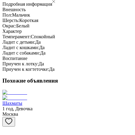
Подробная информация
Внешность
Пол:
Мальчик
Шерсть:
Короткая
Окрас:
Белый
Характер
Темперамент:
Спокойный
Ладит с детьми:
Да
Ладит с кошками:
Да
Ладит с собаками:
Да
Воспитание
Приучен к лотку:
Да
Приучен к когтеточке:
Да
Похожие объявления
Шахматы
1 год, Девочка
Москва