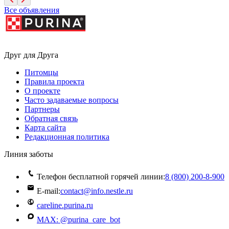
Все объявления
Друг для Друга
Питомцы
Правила проекта
О проекте
Часто задаваемые вопросы
Партнеры
Обратная связь
Карта сайта
Редакционная политика
Линия заботы
Телефон бесплатной горячей линии:
8 (800) 200‑8‑900
E-mail:
contact@info.nestle.ru
careline.purina.ru
MAX: @purina_care_bot