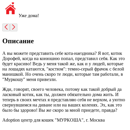
Уже дома!
Описание
А вы можете представить себе кота-наездника? Я вот, котик
Дорофей, когда на конюшню попал, представил себя. Как это
будет красиво! Ведь у меня такой же, как и у людей, которые
на лошадях катаются, "костюм": темно-серый фрачок с белой
манишкой. Но очень скоро те люди, которые там работали, в
"Муркошу" меня привезли.
Жди, говорят, своего человека, потому как такой добрый да
ласковый котик, как ты, должен обязательно дома жить. И
теперь в своих мечтах я представляю себя не верхом, а уютно
свернувшимся на диване или на ваших коленях. Эх, как это
было бы здорово! Вы же скоро за мной приедете, правда?
Adoption центр для кошек "МУРКОША", г. Москва