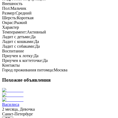
Внешность
Пол:
Мальчик
Размер:
Средний
Шерсть:
Короткая
Окрас:
Рыжий
Характер
Темперамент:
Активный
Ладит с детьми:
Да
Ладит с кошками:
Да
Ладит с собаками:
Да
Воспитание
Приучен к лотку:
Да
Приучен к когтеточке:
Да
Контакты
Город проживания питомца:
Москва
Похожие объявления
Василиса
2 месяца, Девочка
Санкт-Петербург