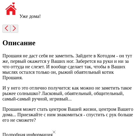
Уже дома!
Описание
Прошаня не даст себя не заметить. Зайдите в Котодом - он тут
же, первый окажется у Ваших ног. Заберется на руки и ни за
что оттуда не слезет. И вообще сделает так, чтобы в Ваших
мыслях остался только он, рыжий обаятельный котик
Прошаня.
И у него это отлично получится: как можно не заметить такое
рыжее солнышко? Ласковый, обаятельный, общительный,
самый-самый ручной, игривый...
Прошаня может стать центром Вашей жизни, центром Вашего
дома... Приезжайте с ним знакомиться - спустить с рук больше
его не сможете?
Подробная информация