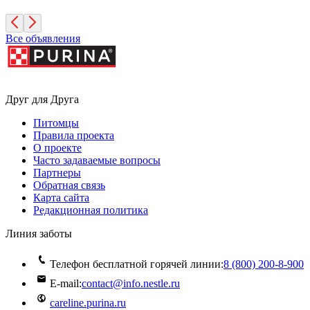
Все объявления
Друг для Друга
Питомцы
Правила проекта
О проекте
Часто задаваемые вопросы
Партнеры
Обратная связь
Карта сайта
Редакционная политика
Линия заботы
Телефон бесплатной горячей линии:
8 (800) 200‑8‑900
E-mail:
contact@info.nestle.ru
careline.purina.ru