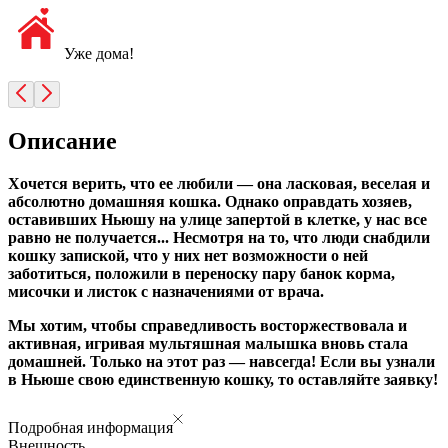
Уже дома!
Описание
Хочется верить, что ее любили — она ласковая, веселая и
абсолютно домашняя кошка. Однако оправдать хозяев,
оставивших Ньюшу на улице запертой в клетке, у нас все
равно не получается... Несмотря на то, что люди снабдили
кошку запиской, что у них нет возможности о ней
заботиться, положили в переноску пару банок корма,
мисочки и листок с назначениями от врача.
Мы хотим, чтобы справедливость восторжествовала и
активная, игривая мультяшная малышка вновь стала
домашней. Только на этот раз — навсегда! Если вы узнали
в Ньюше свою единственную кошку, то оставляйте заявку!
Подробная информация
Внешность