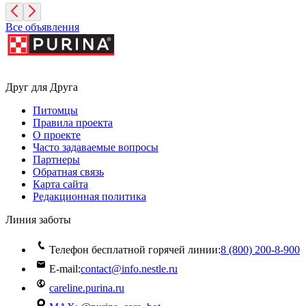
Все объявления
Друг для Друга
Питомцы
Правила проекта
О проекте
Часто задаваемые вопросы
Партнеры
Обратная связь
Карта сайта
Редакционная политика
Линия заботы
Телефон бесплатной горячей линии:
8 (800) 200‑8‑900
E-mail:
contact@info.nestle.ru
careline.purina.ru