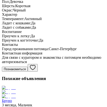
Пол:
Девочка
Шерсть:
Короткая
Окрас:
Черный
Характер
Темперамент:
Активный
Ладит с кошками:
Да
Ладит с собаками:
Да
Воспитание
Приучен к лотку:
Да
Приучен к когтеточке:
Да
Контакты
Город проживания питомца:
Санкт-Петербург
Контактная информация
Для связи с куратором и знакомства с питомцем необходимо
авторизоваться
Познакомиться
Похожие объявления
Бруно
3 месяца, Мальчик