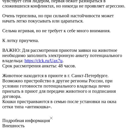
чувствует себя лидером, первая бежит разбираться в
сложившихся конфликтах, но никогда не проявляет агрессию.​
Очень терпелива, но при сильной настойчивости может
начать легко покусывать или царапаться. ​
Сельма игривая, но не требует к себе много внимания.
К лотку приучена.
ВАЖНО: Для рассмотрения приютом заявки на животное
необходимо заполнить электронную анкету потенциального
владельца:
https://clck.ru/Uax7u
.
Срок рассмотрения анкеты: 48 часов.
Животное находится в приюте в г. Санкт-Петербурге.
Возможно пристройство в другие регионы России, при
условии готовности потенциального владельца лично
приехать в приют для передачи животного и подписания
договора.
Кошки пристраиваются в семью после установки на окна
сетки типа «антикошка».
Подробная информация
Внешность