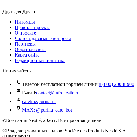
Друг для Друга
Питомцы
Правила проекта
О проекте
Часто задаваемые вопросы
Партнеры
Обратная связь
Карта сайта
Редакционная политика
Линия заботы
Телефон бесплатной горячей линии:
8 (800) 200‑8‑900
E-mail:
contact@info.nestle.ru
careline.purina.ru
MAX: @purina_care_bot
©Компания Nestlé, 2026 г. Все права защищены.
®Владелец товарных знаков: Société des Produits Nestlé S.A.
(Швейцария)