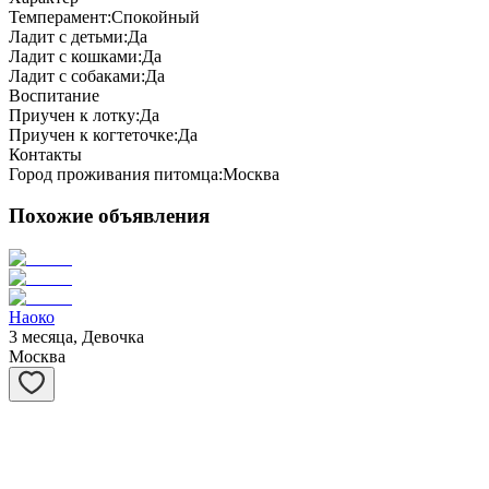
Темперамент:
Спокойный
Ладит с детьми:
Да
Ладит с кошками:
Да
Ладит с собаками:
Да
Воспитание
Приучен к лотку:
Да
Приучен к когтеточке:
Да
Контакты
Город проживания питомца:
Москва
Похожие объявления
Наоко
3 месяца, Девочка
Москва
Мускат