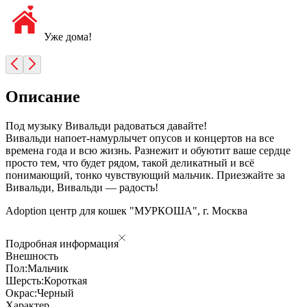
Уже дома!
Описание
Под музыку Вивальди радоваться давайте!
Вивальди напоет-намурлычет опусов и концертов на все
времена года и всю жизнь. Разнежит и обуютит ваше сердце
просто тем, что будет рядом, такой деликатный и всё
понимающий, тонко чувствующий мальчик. Приезжайте за
Вивальди, Вивальди — радость!
Adoption центр для кошек "МУРКОША", г. Москва
Подробная информация
Внешность
Пол:
Мальчик
Шерсть:
Короткая
Окрас:
Черный
Характер