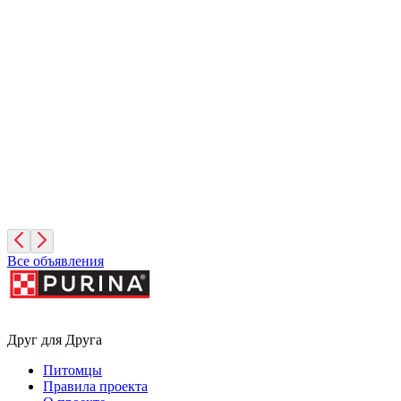
Иней
1 месяц, Мальчик
Санкт-Петербург
Фисташка
2 месяца, Девочка
Москва
Все объявления
Друг для Друга
Питомцы
Правила проекта