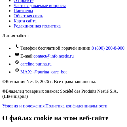
О проекте
Часто задаваемые вопросы
Партнеры
Обратная связь
Карта сайта
Редакционная политика
Линия заботы
Телефон бесплатной горячей линии:
8 (800) 200‑8‑900
E-mail:
contact@info.nestle.ru
careline.purina.ru
MAX: @purina_care_bot
©Компания Nestlé, 2026 г. Все права защищены.
®Владелец товарных знаков: Société des Produits Nestlé S.A.
(Швейцария)
Условия и положения
|
Политика конфиденциальности
О файлах cookie на этом веб-сайте