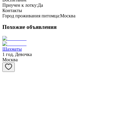
Приучен к лотку:
Да
Контакты
Город проживания питомца:
Москва
Похожие объявления
Шахматы
1 год, Девочка
Москва
Степашка
1 год, Мальчик
Москва