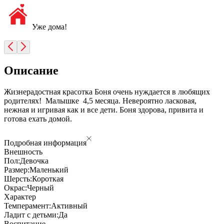
Уже дома!
Описание
Жизнерадостная красотка Боня очень нуждается в любящих
родителях! Малышке 4,5 месяца. Невероятно ласковая,
нежная и игривая как и все дети. Боня здорова, привита и
готова ехать домой.
Подробная информация
Внешность
Пол:
Девочка
Размер:
Маленький
Шерсть:
Короткая
Окрас:
Черный
Характер
Темперамент:
Активный
Ладит с детьми:
Да
Воспитание