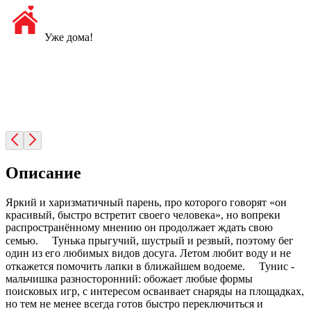
Уже дома!
Описание
Яркий и харизматичный парень, про которого говорят «он
красивый, быстро встретит своего человека», но вопреки
распространённому мнению он продолжает ждать свою
семью. ⠀ Тунька прыгучий, шустрый и резвый, поэтому бег
один из его любимых видов досуга. Летом любит воду и не
откажется помочить лапки в ближайшем водоеме. ⠀ Тунис -
мальчишка разносторонний: обожает любые формы
поисковых игр, с интересом осваивает снаряды на площадках,
но тем не менее всегда готов быстро переключиться и