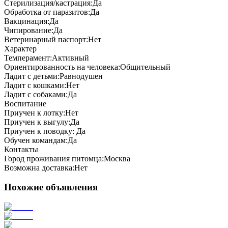
Стерилизация/кастрация:
Да
Обработка от паразитов:
Да
Вакцинация:
Да
Чипирование:
Да
Ветеринарный паспорт:
Нет
Характер
Темперамент:
Активный
Ориентированность на человека:
Общительный
Ладит с детьми:
Равнодушен
Ладит с кошками:
Нет
Ладит с собаками:
Да
Воспитание
Приучен к лотку:
Нет
Приучен к выгулу:
Да
Приучен к поводку:
Да
Обучен командам:
Да
Контакты
Город проживания питомца:
Москва
Возможна доставка:
Нет
Похожие объявления