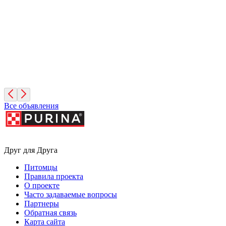
Санкт-Петербург
Симона
3 месяца, Девочка
Санкт-Петербург
Все объявления
Друг для Друга
Питомцы
Правила проекта
О проекте
Часто задаваемые вопросы
Партнеры
Обратная связь
Карта сайта